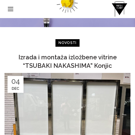
NOVOSTI
Izrada i montaža izložbene vitrine
“TSUBAKI NAKASHIMA” Konjic
04
DEC