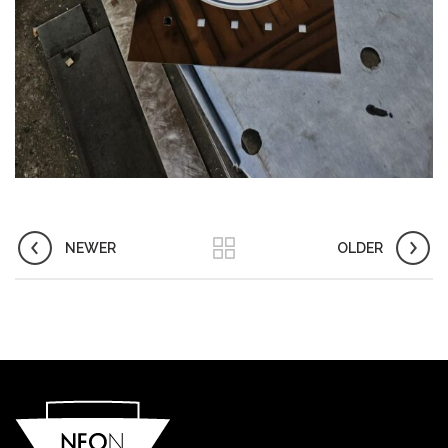
NEWER
OLDER