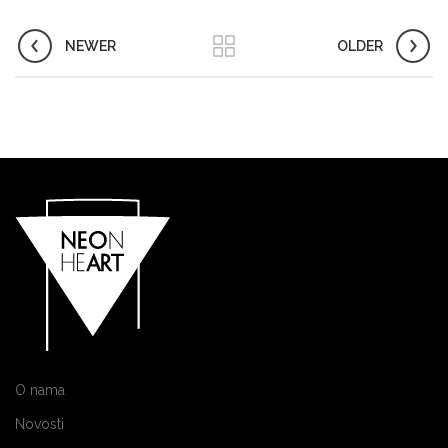
NEWER
OLDER
O nama
Novosti