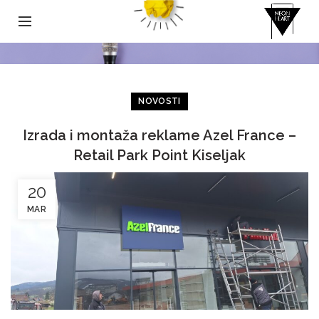
NOVOSTI
Izrada i montaža reklame Azel France –
Retail Park Point Kiseljak
20
MAR