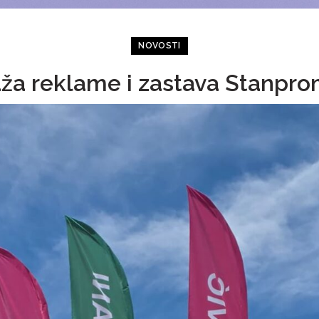
NOVOSTI
aža reklame i zastava Stanpro