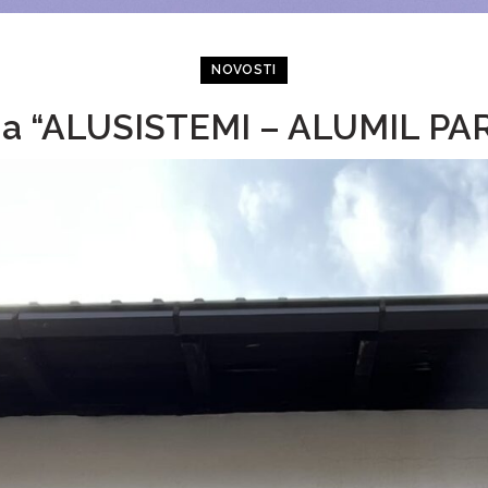
NOVOSTI
ama “ALUSISTEMI – ALUMIL PA