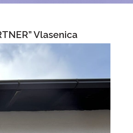
RTNER” Vlasenica