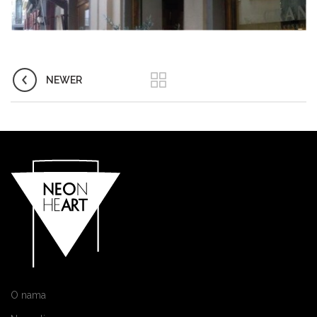
NEWER
O nama