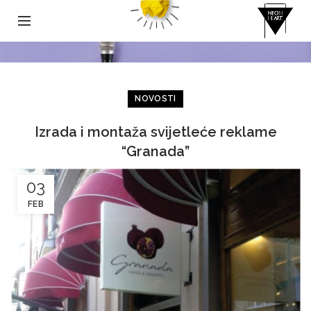
NOVOSTI
Izrada i montaža svijetleće reklame
“Granada”
03
FEB