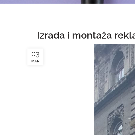
Izrada i montaža re
03
MAR