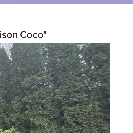
aison Coco”