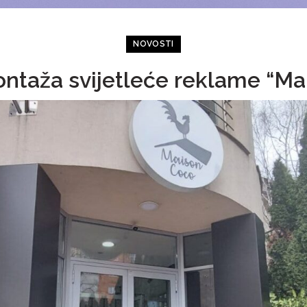
NOVOSTI
ontaža svijetleće reklame “M