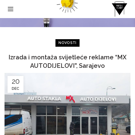
NOVOSTI
Izrada i montaža svijetleće reklame “MX
AUTODIJELOVI”, Sarajevo
20
DEC