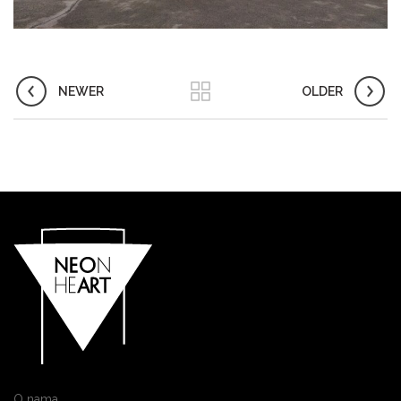
NEWER
OLDER
O nama