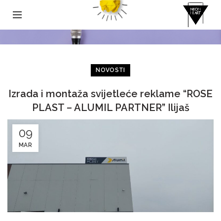
NOVOSTI
Izrada i montaža svijetleće reklame “ROSE
PLAST – ALUMIL PARTNER” Ilijaš
09
MAR