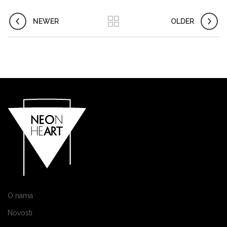
NEWER
OLDER
O nama
Novosti