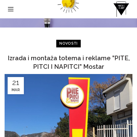
NOVOSTI
Izrada i montaža totema i reklame ”PITE,
PITCI I NAPITCI” Mostar
21
MAR