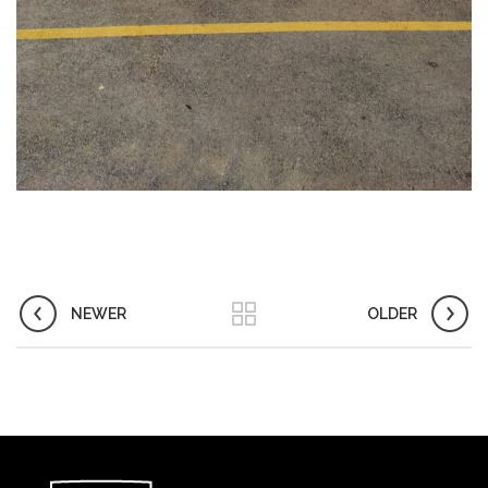
NEWER
OLDER