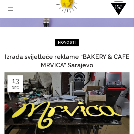
NOVOSTI
Izrada svijetleće reklame “BAKERY & CAFE
MRVICA” Sarajevo
13
DEC