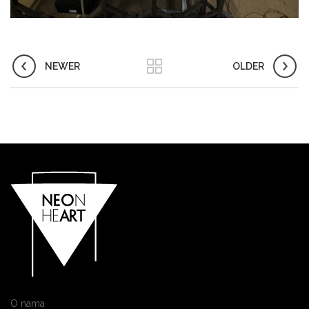
NEWER
OLDER
O nama