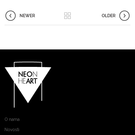
NEWER
OLDER
O nama
Novosti