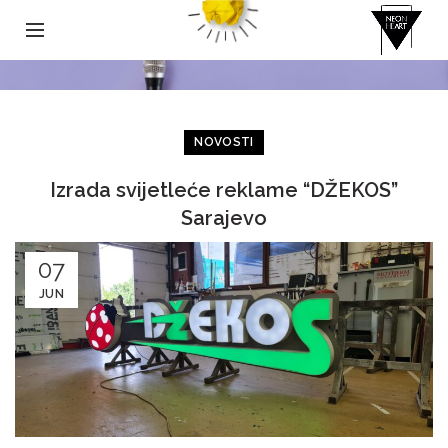
NOVOSTI
Izrada svijetleće reklame “DŽEKOS”
Sarajevo
07
JUN