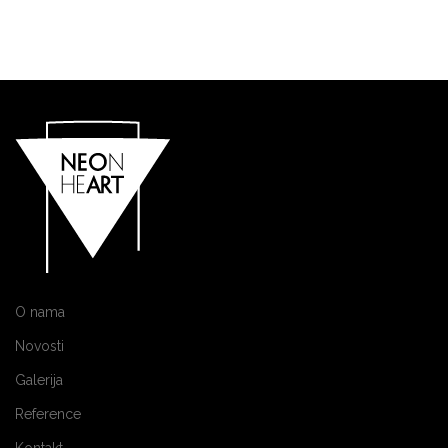
O nama
Novosti
Galerija
Reference
Kontakt