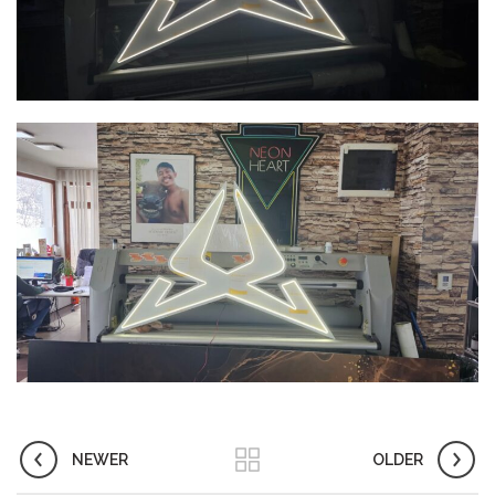
NEWER
OLDER