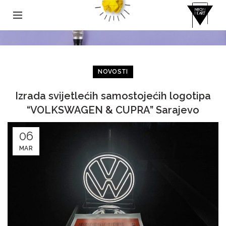
NOVOSTI
Izrada svijetlećih samostojećih logotipa
“VOLKSWAGEN & CUPRA” Sarajevo
06
MAR