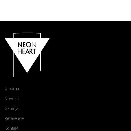
O nama
Novosti
Galerija
Reference
Kontakt