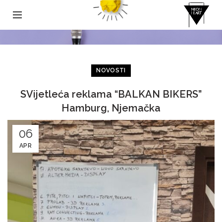
NOVOSTI
SVijetleća reklama “BALKAN BIKERS”
Hamburg, Njemačka
06
APR