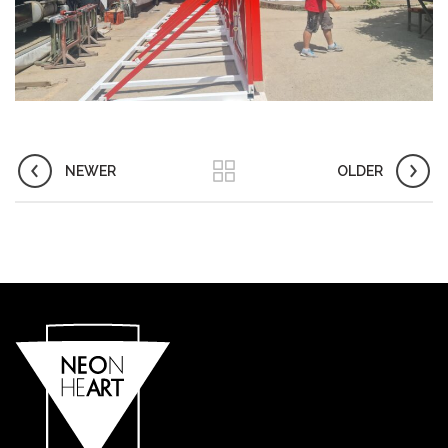
NEWER
OLDER