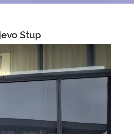
jevo Stup