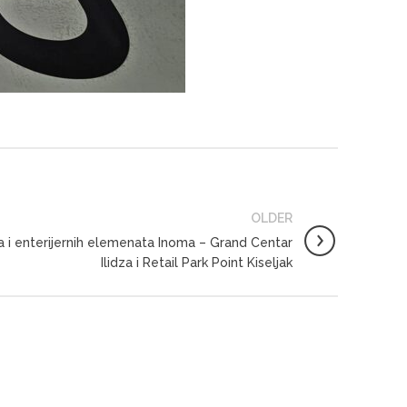
OLDER
a i enterijernih elemenata Inoma – Grand Centar
Ilidza i Retail Park Point Kiseljak