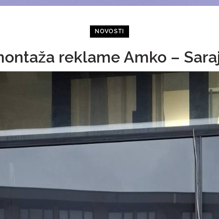
NOVOSTI
 montaža reklame Amko – Sara