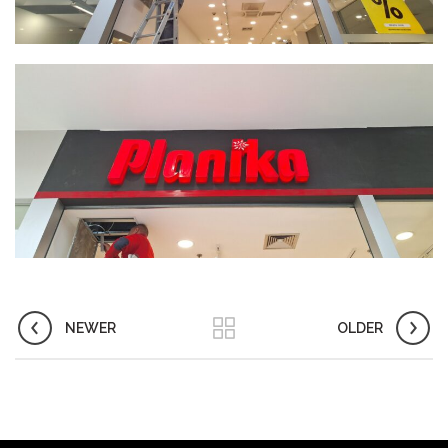
NEWER
OLDER