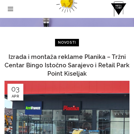
NOVOSTI
Izrada i montaža reklame Planika – Tržni
Centar Bingo Istočno Sarajevo i Retail Park
Point Kiseljak
03
APR