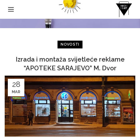
NOVOSTI
Izrada i montaža svijetleće reklame
“APOTEKE SARAJEVO” M. Dvor
28
MAR