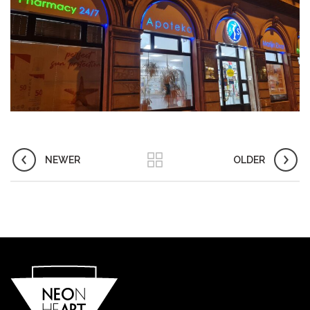
NEWER
OLDER