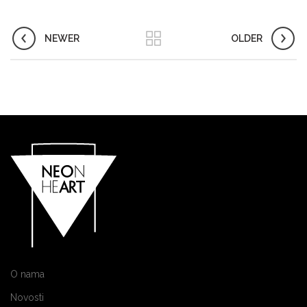
NEWER
OLDER
O nama
Novosti