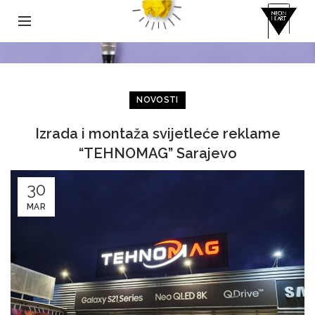
NOVOSTI
Izrada i montaža svijetleće reklame
“TEHNOMAG” Sarajevo
30
MAR